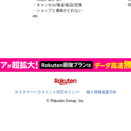
・キャンセル/返金/返品/交換
・
・ショップと連絡がとれない
）
etc.
カスタマーハラスメント対応ポリシー
個人情報保護方針
© Rakuten Group, Inc.