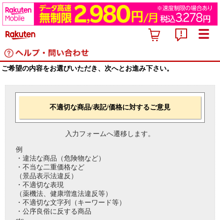
ご希望の内容をお選びいただき、次へとお進み下さい。
不適切な商品/表記/価格に対するご意見
入力フォームへ遷移します。
例
・違法な商品（危険物など）
・不当な二重価格など
（景品表示法違反）
・不適切な表現
（薬機法、健康増進法違反等）
・不適切な文字列（キーワード等）
・公序良俗に反する商品