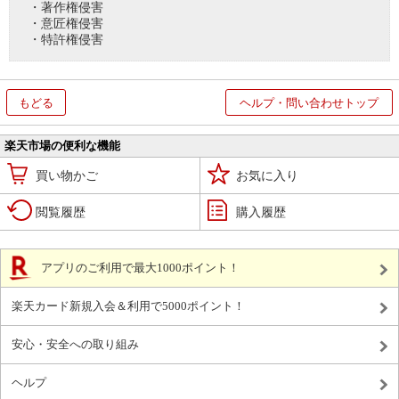
・著作権侵害
・意匠権侵害
・特許権侵害
もどる
ヘルプ・問い合わせトップ
楽天市場の便利な機能
買い物かご
お気に入り
閲覧履歴
購入履歴
アプリのご利用で最大1000ポイント！
楽天カード新規入会＆利用で5000ポイント！
安心・安全への取り組み
ヘルプ