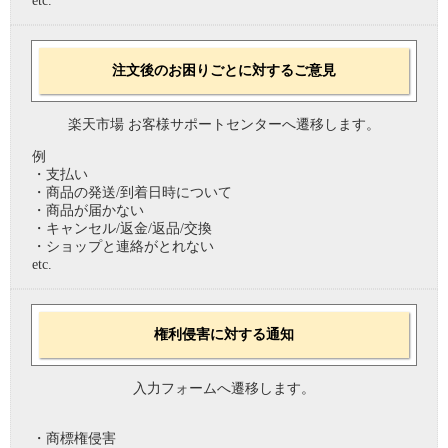
etc.
注文後のお困りごとに対するご意見
楽天市場 お客様サポートセンターへ遷移します。
例
・支払い
・商品の発送/到着日時について
・商品が届かない
・キャンセル/返金/返品/交換
・ショップと連絡がとれない
etc.
権利侵害に対する通知
入力フォームへ遷移します。
・商標権侵害