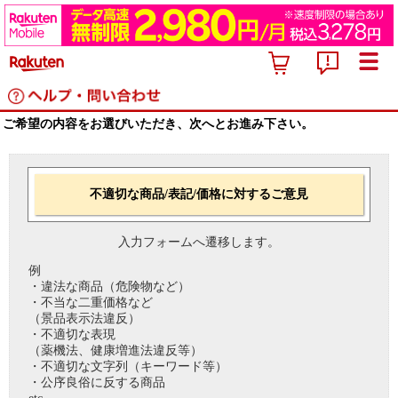
ご希望の内容をお選びいただき、次へとお進み下さい。
不適切な商品/表記/価格に対するご意見
入力フォームへ遷移します。
例
・違法な商品（危険物など）
・不当な二重価格など
（景品表示法違反）
・不適切な表現
（薬機法、健康増進法違反等）
・不適切な文字列（キーワード等）
・公序良俗に反する商品