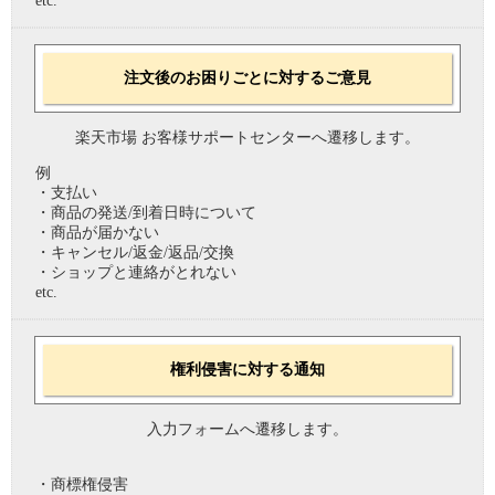
etc.
注文後のお困りごとに対するご意見
楽天市場 お客様サポートセンターへ遷移します。
例
・支払い
・商品の発送/到着日時について
・商品が届かない
・キャンセル/返金/返品/交換
・ショップと連絡がとれない
etc.
権利侵害に対する通知
入力フォームへ遷移します。
・商標権侵害