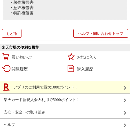
・著作権侵害
・意匠権侵害
・特許権侵害
もどる
ヘルプ・問い合わせトップ
楽天市場の便利な機能
買い物かご
お気に入り
閲覧履歴
購入履歴
アプリのご利用で最大1000ポイント！
楽天カード新規入会＆利用で5000ポイント！
安心・安全への取り組み
ヘルプ