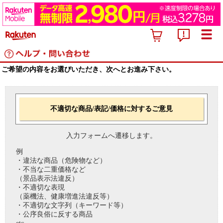
ご希望の内容をお選びいただき、次へとお進み下さい。
不適切な商品/表記/価格に対するご意見
入力フォームへ遷移します。
例
・違法な商品（危険物など）
・不当な二重価格など
（景品表示法違反）
・不適切な表現
（薬機法、健康増進法違反等）
・不適切な文字列（キーワード等）
・公序良俗に反する商品