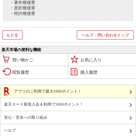
・著作権侵害
・意匠権侵害
・特許権侵害
もどる
ヘルプ・問い合わせトップ
楽天市場の便利な機能
買い物かご
お気に入り
閲覧履歴
購入履歴
アプリのご利用で最大1000ポイント！
楽天カード新規入会＆利用で5000ポイント！
安心・安全への取り組み
ヘルプ