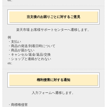
etc.
注文後のお困りごとに対するご意見
楽天市場 お客様サポートセンターへ遷移します。
例
・支払い
・商品の発送/到着日時について
・商品が届かない
・キャンセル/返金/返品/交換
・ショップと連絡がとれない
etc.
権利侵害に対する通知
入力フォームへ遷移します。
・商標権侵害