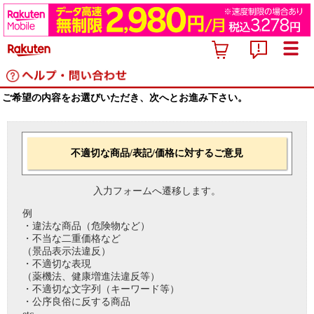
ご希望の内容をお選びいただき、次へとお進み下さい。
不適切な商品/表記/価格に対するご意見
入力フォームへ遷移します。
例
・違法な商品（危険物など）
・不当な二重価格など
（景品表示法違反）
・不適切な表現
（薬機法、健康増進法違反等）
・不適切な文字列（キーワード等）
・公序良俗に反する商品