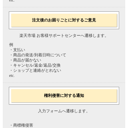
etc.
注文後のお困りごとに対するご意見
楽天市場 お客様サポートセンターへ遷移します。
例
・支払い
・商品の発送/到着日時について
・商品が届かない
・キャンセル/返金/返品/交換
・ショップと連絡がとれない
etc.
権利侵害に対する通知
入力フォームへ遷移します。
・商標権侵害