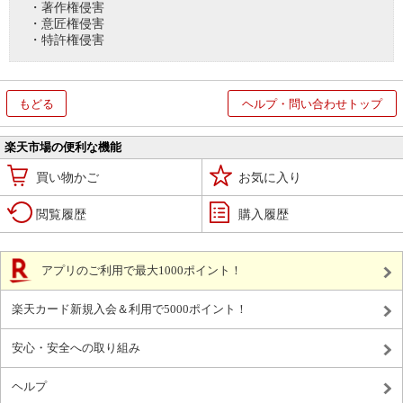
・著作権侵害
・意匠権侵害
・特許権侵害
もどる
ヘルプ・問い合わせトップ
楽天市場の便利な機能
買い物かご
お気に入り
閲覧履歴
購入履歴
アプリのご利用で最大1000ポイント！
楽天カード新規入会＆利用で5000ポイント！
安心・安全への取り組み
ヘルプ