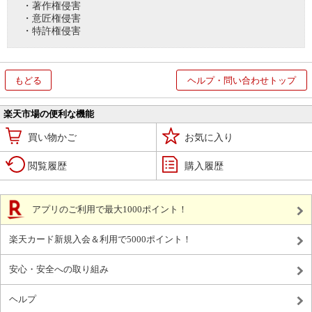
・著作権侵害
・意匠権侵害
・特許権侵害
もどる
ヘルプ・問い合わせトップ
楽天市場の便利な機能
買い物かご
お気に入り
閲覧履歴
購入履歴
アプリのご利用で最大1000ポイント！
楽天カード新規入会＆利用で5000ポイント！
安心・安全への取り組み
ヘルプ