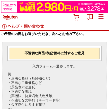
ご希望の内容をお選びいただき、次へとお進み下さい。
不適切な商品/表記/価格に対するご意見
入力フォームへ遷移します。
例
・違法な商品（危険物など）
・不当な二重価格など
（景品表示法違反）
・不適切な表現
（薬機法、健康増進法違反等）
・不適切な文字列（キーワード等）
・公序良俗に反する商品