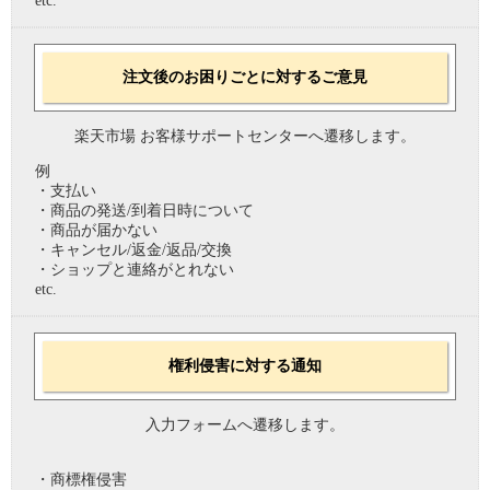
etc.
注文後のお困りごとに対するご意見
楽天市場 お客様サポートセンターへ遷移します。
例
・支払い
・商品の発送/到着日時について
・商品が届かない
・キャンセル/返金/返品/交換
・ショップと連絡がとれない
etc.
権利侵害に対する通知
入力フォームへ遷移します。
・商標権侵害