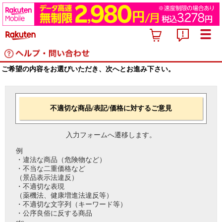
ご希望の内容をお選びいただき、次へとお進み下さい。
不適切な商品/表記/価格に対するご意見
入力フォームへ遷移します。
例
・違法な商品（危険物など）
・不当な二重価格など
（景品表示法違反）
・不適切な表現
（薬機法、健康増進法違反等）
・不適切な文字列（キーワード等）
・公序良俗に反する商品