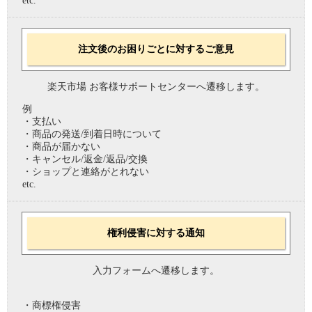
etc.
注文後のお困りごとに対するご意見
楽天市場 お客様サポートセンターへ遷移します。
例
・支払い
・商品の発送/到着日時について
・商品が届かない
・キャンセル/返金/返品/交換
・ショップと連絡がとれない
etc.
権利侵害に対する通知
入力フォームへ遷移します。
・商標権侵害