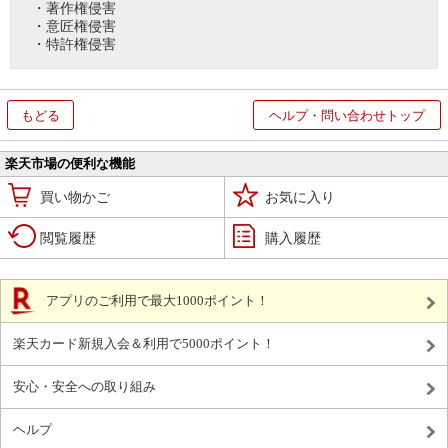
・著作権侵害
・意匠権侵害
・特許権侵害
もどる
ヘルプ・問い合わせトップ
楽天市場の便利な機能
買い物かご
お気に入り
閲覧履歴
購入履歴
アプリのご利用で最大1000ポイント！
楽天カード新規入会＆利用で5000ポイント！
安心・安全への取り組み
ヘルプ