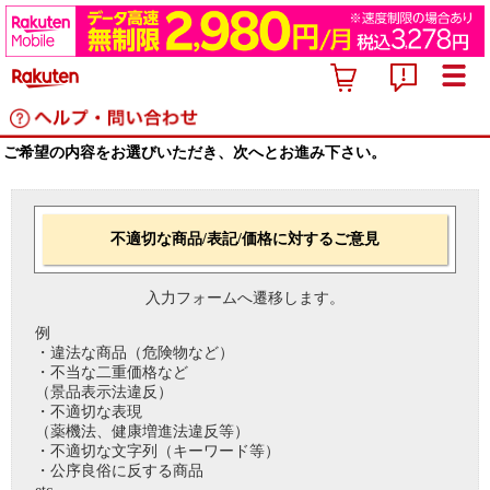
ご希望の内容をお選びいただき、次へとお進み下さい。
不適切な商品/表記/価格に対するご意見
入力フォームへ遷移します。
例
・違法な商品（危険物など）
・不当な二重価格など
（景品表示法違反）
・不適切な表現
（薬機法、健康増進法違反等）
・不適切な文字列（キーワード等）
・公序良俗に反する商品