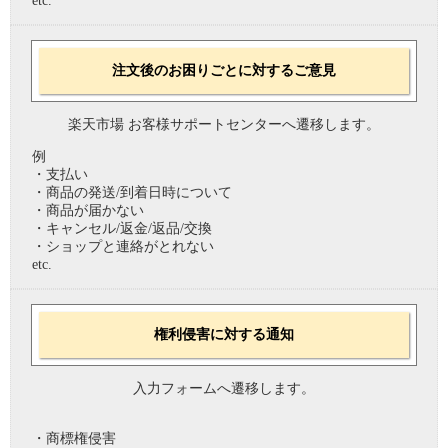
etc.
注文後のお困りごとに対するご意見
楽天市場 お客様サポートセンターへ遷移します。
例
・支払い
・商品の発送/到着日時について
・商品が届かない
・キャンセル/返金/返品/交換
・ショップと連絡がとれない
etc.
権利侵害に対する通知
入力フォームへ遷移します。
・商標権侵害