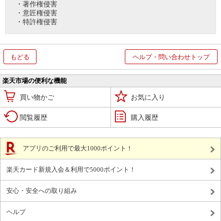
・著作権侵害
・意匠権侵害
・特許権侵害
もどる
ヘルプ・問い合わせトップ
楽天市場の便利な機能
買い物かご
お気に入り
閲覧履歴
購入履歴
アプリのご利用で最大1000ポイント！
楽天カード新規入会＆利用で5000ポイント！
安心・安全への取り組み
ヘルプ