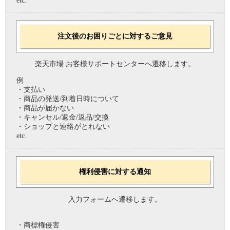
etc.
注文後のお困りごとに対するご意見
楽天市場 お客様サポートセンターへ遷移します。
例
・支払い
・商品の発送/到着日時について
・商品が届かない
・キャンセル/返金/返品/交換
・ショップと連絡がとれない
etc.
権利侵害に対する通知
入力フォームへ遷移します。
・商標権侵害