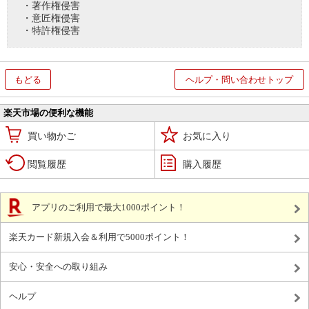
・著作権侵害
・意匠権侵害
・特許権侵害
もどる
ヘルプ・問い合わせトップ
楽天市場の便利な機能
買い物かご
お気に入り
閲覧履歴
購入履歴
アプリのご利用で最大1000ポイント！
楽天カード新規入会＆利用で5000ポイント！
安心・安全への取り組み
ヘルプ