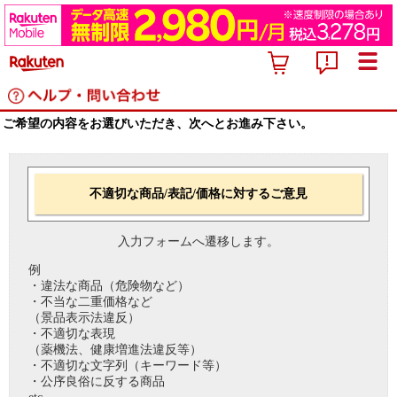
ご希望の内容をお選びいただき、次へとお進み下さい。
不適切な商品/表記/価格に対するご意見
入力フォームへ遷移します。
例
・違法な商品（危険物など）
・不当な二重価格など
（景品表示法違反）
・不適切な表現
（薬機法、健康増進法違反等）
・不適切な文字列（キーワード等）
・公序良俗に反する商品