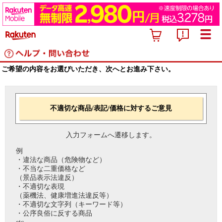
ご希望の内容をお選びいただき、次へとお進み下さい。
不適切な商品/表記/価格に対するご意見
入力フォームへ遷移します。
例
・違法な商品（危険物など）
・不当な二重価格など
（景品表示法違反）
・不適切な表現
（薬機法、健康増進法違反等）
・不適切な文字列（キーワード等）
・公序良俗に反する商品