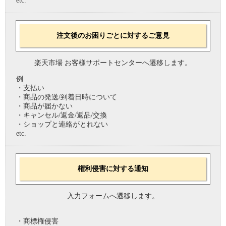
etc.
注文後のお困りごとに対するご意見
楽天市場 お客様サポートセンターへ遷移します。
例
・支払い
・商品の発送/到着日時について
・商品が届かない
・キャンセル/返金/返品/交換
・ショップと連絡がとれない
etc.
権利侵害に対する通知
入力フォームへ遷移します。
・商標権侵害