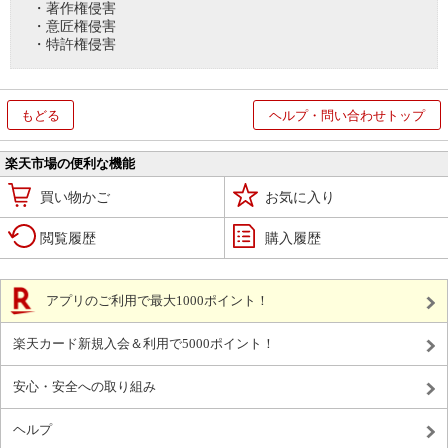
・著作権侵害
・意匠権侵害
・特許権侵害
もどる
ヘルプ・問い合わせトップ
楽天市場の便利な機能
買い物かご
お気に入り
閲覧履歴
購入履歴
アプリのご利用で最大1000ポイント！
楽天カード新規入会＆利用で5000ポイント！
安心・安全への取り組み
ヘルプ