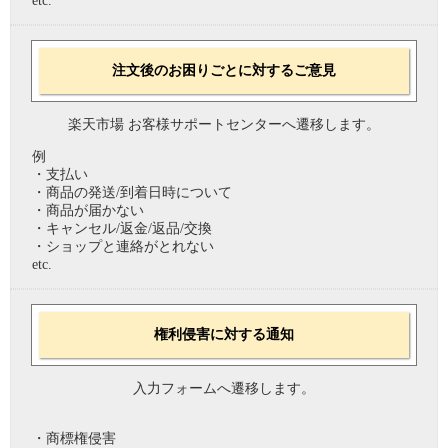
etc.
注文後のお困りごとに対するご意見
楽天市場 お客様サポートセンターへ遷移します。
例
・支払い
・商品の発送/到着日時について
・商品が届かない
・キャンセル/返金/返品/交換
・ショップと連絡がとれない
etc.
権利侵害に対する通知
入力フォームへ遷移します。
・商標権侵害