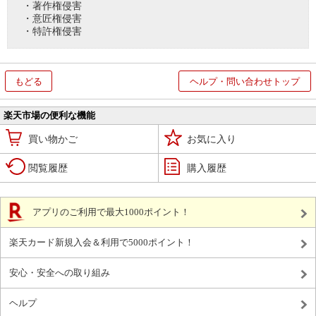
・著作権侵害
・意匠権侵害
・特許権侵害
もどる
ヘルプ・問い合わせトップ
楽天市場の便利な機能
買い物かご
お気に入り
閲覧履歴
購入履歴
アプリのご利用で最大1000ポイント！
楽天カード新規入会＆利用で5000ポイント！
安心・安全への取り組み
ヘルプ