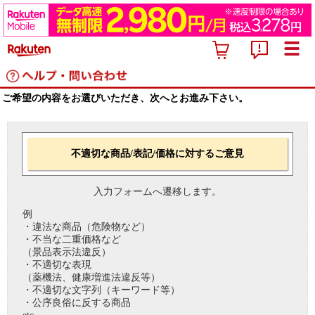
ご希望の内容をお選びいただき、次へとお進み下さい。
不適切な商品/表記/価格に対するご意見
入力フォームへ遷移します。
例
・違法な商品（危険物など）
・不当な二重価格など
（景品表示法違反）
・不適切な表現
（薬機法、健康増進法違反等）
・不適切な文字列（キーワード等）
・公序良俗に反する商品