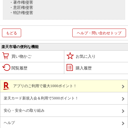
・著作権侵害
・意匠権侵害
・特許権侵害
もどる
ヘルプ・問い合わせトップ
楽天市場の便利な機能
買い物かご
お気に入り
閲覧履歴
購入履歴
アプリのご利用で最大1000ポイント！
楽天カード新規入会＆利用で5000ポイント！
安心・安全への取り組み
ヘルプ