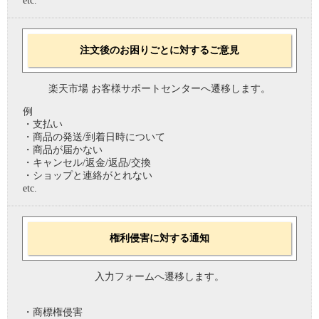
etc.
注文後のお困りごとに対するご意見
楽天市場 お客様サポートセンターへ遷移します。
例
・支払い
・商品の発送/到着日時について
・商品が届かない
・キャンセル/返金/返品/交換
・ショップと連絡がとれない
etc.
権利侵害に対する通知
入力フォームへ遷移します。
・商標権侵害