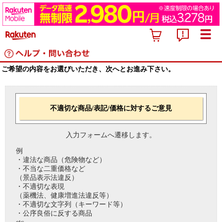
ご希望の内容をお選びいただき、次へとお進み下さい。
不適切な商品/表記/価格に対するご意見
入力フォームへ遷移します。
例
・違法な商品（危険物など）
・不当な二重価格など
（景品表示法違反）
・不適切な表現
（薬機法、健康増進法違反等）
・不適切な文字列（キーワード等）
・公序良俗に反する商品