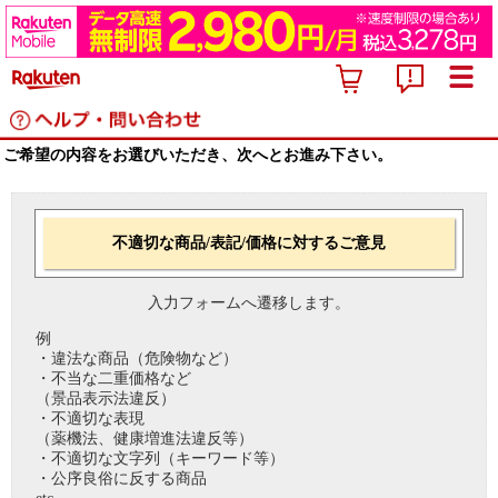
ご希望の内容をお選びいただき、次へとお進み下さい。
不適切な商品/表記/価格に対するご意見
入力フォームへ遷移します。
例
・違法な商品（危険物など）
・不当な二重価格など
（景品表示法違反）
・不適切な表現
（薬機法、健康増進法違反等）
・不適切な文字列（キーワード等）
・公序良俗に反する商品