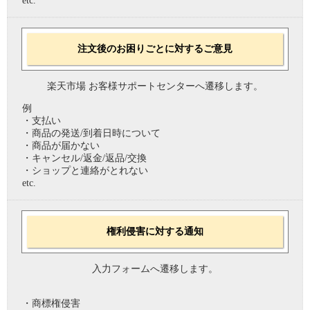
etc.
注文後のお困りごとに対するご意見
楽天市場 お客様サポートセンターへ遷移します。
例
・支払い
・商品の発送/到着日時について
・商品が届かない
・キャンセル/返金/返品/交換
・ショップと連絡がとれない
etc.
権利侵害に対する通知
入力フォームへ遷移します。
・商標権侵害