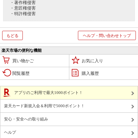
・著作権侵害
・意匠権侵害
・特許権侵害
もどる
ヘルプ・問い合わせトップ
楽天市場の便利な機能
買い物かご
お気に入り
閲覧履歴
購入履歴
アプリのご利用で最大1000ポイント！
楽天カード新規入会＆利用で5000ポイント！
安心・安全への取り組み
ヘルプ