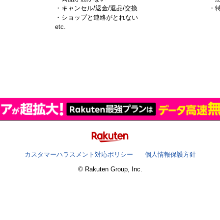
・キャンセル/返金/返品/交換
・
・ショップと連絡がとれない
）
etc.
カスタマーハラスメント対応ポリシー
個人情報保護方針
© Rakuten Group, Inc.