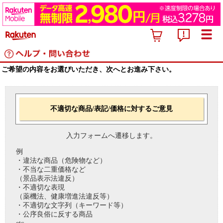
ご希望の内容をお選びいただき、次へとお進み下さい。
不適切な商品/表記/価格に対するご意見
入力フォームへ遷移します。
例
・違法な商品（危険物など）
・不当な二重価格など
（景品表示法違反）
・不適切な表現
（薬機法、健康増進法違反等）
・不適切な文字列（キーワード等）
・公序良俗に反する商品