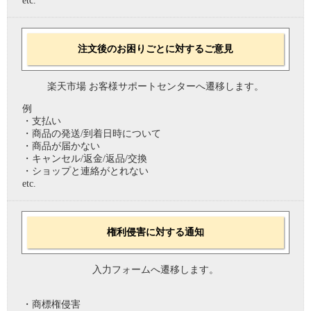
etc.
注文後のお困りごとに対するご意見
楽天市場 お客様サポートセンターへ遷移します。
例
・支払い
・商品の発送/到着日時について
・商品が届かない
・キャンセル/返金/返品/交換
・ショップと連絡がとれない
etc.
権利侵害に対する通知
入力フォームへ遷移します。
・商標権侵害