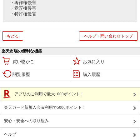
・著作権侵害
・意匠権侵害
・特許権侵害
もどる
ヘルプ・問い合わせトップ
楽天市場の便利な機能
買い物かご
お気に入り
閲覧履歴
購入履歴
アプリのご利用で最大1000ポイント！
楽天カード新規入会＆利用で5000ポイント！
安心・安全への取り組み
ヘルプ