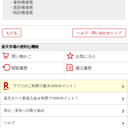
・著作権侵害
・意匠権侵害
・特許権侵害
もどる
ヘルプ・問い合わせトップ
楽天市場の便利な機能
買い物かご
お気に入り
閲覧履歴
購入履歴
アプリのご利用で最大1000ポイント！
楽天カード新規入会＆利用で5000ポイント！
安心・安全への取り組み
ヘルプ