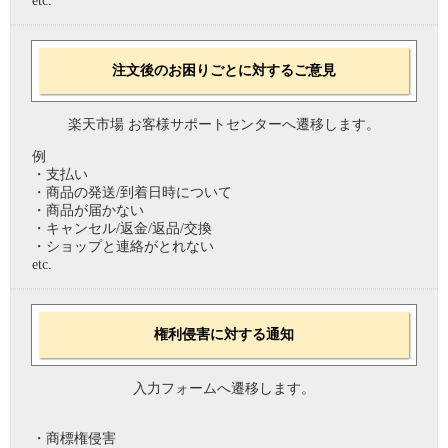
etc.
注文後のお困りごとに対するご意見
楽天市場 お客様サポートセンターへ遷移します。
例
・支払い
・商品の発送/到着日時について
・商品が届かない
・キャンセル/返金/返品/交換
・ショップと連絡がとれない
etc.
権利侵害に対する通知
入力フォームへ遷移します。
・商標権侵害