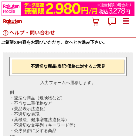
ご希望の内容をお選びいただき、次へとお進み下さい。
不適切な商品/表記/価格に対するご意見
入力フォームへ遷移します。
例
・違法な商品（危険物など）
・不当な二重価格など
（景品表示法違反）
・不適切な表現
（薬機法、健康増進法違反等）
・不適切な文字列（キーワード等）
・公序良俗に反する商品