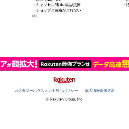
・キャンセル/返金/返品/交換
・
・ショップと連絡がとれない
）
etc.
カスタマーハラスメント対応ポリシー
個人情報保護方針
© Rakuten Group, Inc.