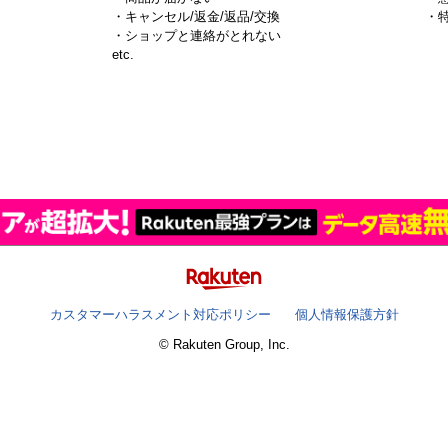
・キャンセル/返金/返品/交換
・
・ショップと連絡がとれない
）
etc.
カスタマーハラスメント対応ポリシー
個人情報保護方針
© Rakuten Group, Inc.