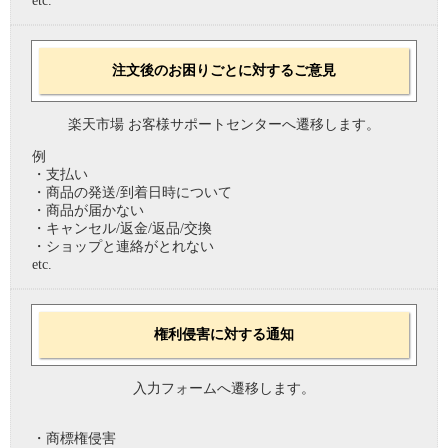
etc.
注文後のお困りごとに対するご意見
楽天市場 お客様サポートセンターへ遷移します。
例
・支払い
・商品の発送/到着日時について
・商品が届かない
・キャンセル/返金/返品/交換
・ショップと連絡がとれない
etc.
権利侵害に対する通知
入力フォームへ遷移します。
・商標権侵害