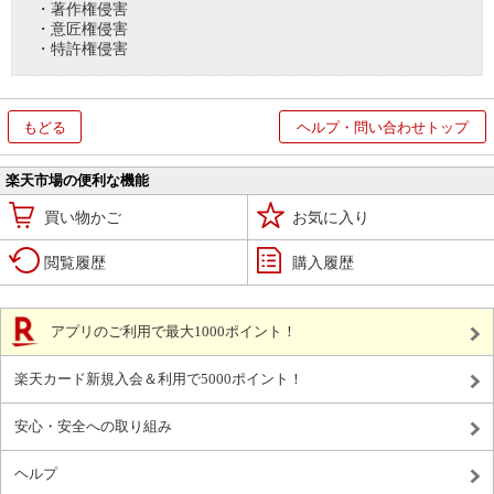
・著作権侵害
・意匠権侵害
・特許権侵害
もどる
ヘルプ・問い合わせトップ
楽天市場の便利な機能
買い物かご
お気に入り
閲覧履歴
購入履歴
アプリのご利用で最大1000ポイント！
楽天カード新規入会＆利用で5000ポイント！
安心・安全への取り組み
ヘルプ