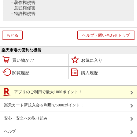
・著作権侵害
・意匠権侵害
・特許権侵害
もどる
ヘルプ・問い合わせトップ
楽天市場の便利な機能
買い物かご
お気に入り
閲覧履歴
購入履歴
アプリのご利用で最大1000ポイント！
楽天カード新規入会＆利用で5000ポイント！
安心・安全への取り組み
ヘルプ