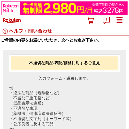
ご希望の内容をお選びいただき、次へとお進み下さい。
不適切な商品/表記/価格に対するご意見
入力フォームへ遷移します。
例
・違法な商品（危険物など）
・不当な二重価格など
（景品表示法違反）
・不適切な表現
（薬機法、健康増進法違反等）
・不適切な文字列（キーワード等）
・公序良俗に反する商品