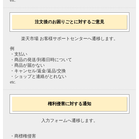
etc.
注文後のお困りごとに対するご意見
楽天市場 お客様サポートセンターへ遷移します。
例
・支払い
・商品の発送/到着日時について
・商品が届かない
・キャンセル/返金/返品/交換
・ショップと連絡がとれない
etc.
権利侵害に対する通知
入力フォームへ遷移します。
・商標権侵害