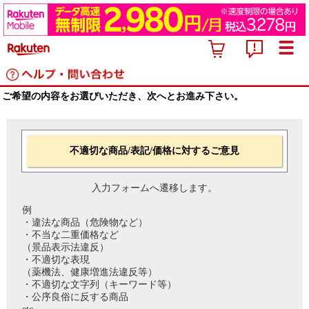
ご希望の内容をお選びいただき、次へとお進み下さい。
不適切な商品/表記/価格に対するご意見
入力フォームへ遷移します。
例
・違法な商品（危険物など）
・不当な二重価格など
（景品表示法違反）
・不適切な表現
（薬機法、健康増進法違反等）
・不適切な文字列（キーワード等）
・公序良俗に反する商品