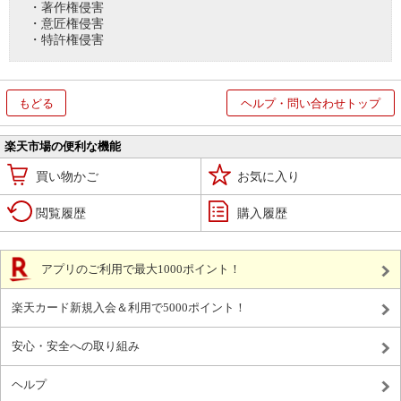
・著作権侵害
・意匠権侵害
・特許権侵害
もどる
ヘルプ・問い合わせトップ
楽天市場の便利な機能
買い物かご
お気に入り
閲覧履歴
購入履歴
アプリのご利用で最大1000ポイント！
楽天カード新規入会＆利用で5000ポイント！
安心・安全への取り組み
ヘルプ