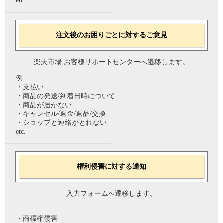
etc.
注文後のお困りごとに対するご意見
楽天市場 お客様サポートセンターへ遷移します。
例
・支払い
・商品の発送/到着日時について
・商品が届かない
・キャンセル/返金/返品/交換
・ショップと連絡がとれない
etc.
権利侵害に対する通知
入力フォームへ遷移します。
・商標権侵害