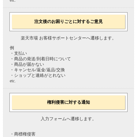
etc.
注文後のお困りごとに対するご意見
楽天市場 お客様サポートセンターへ遷移します。
例
・支払い
・商品の発送/到着日時について
・商品が届かない
・キャンセル/返金/返品/交換
・ショップと連絡がとれない
etc.
権利侵害に対する通知
入力フォームへ遷移します。
・商標権侵害