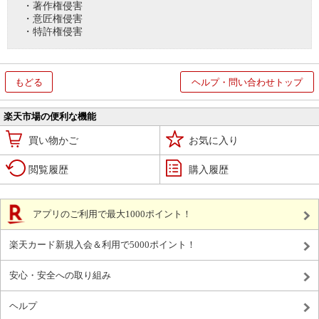
・著作権侵害
・意匠権侵害
・特許権侵害
もどる
ヘルプ・問い合わせトップ
楽天市場の便利な機能
買い物かご
お気に入り
閲覧履歴
購入履歴
アプリのご利用で最大1000ポイント！
楽天カード新規入会＆利用で5000ポイント！
安心・安全への取り組み
ヘルプ