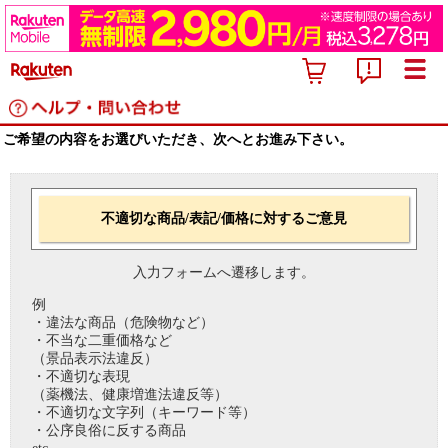
ご希望の内容をお選びいただき、次へとお進み下さい。
不適切な商品/表記/価格に対するご意見
入力フォームへ遷移します。
例
・違法な商品（危険物など）
・不当な二重価格など
（景品表示法違反）
・不適切な表現
（薬機法、健康増進法違反等）
・不適切な文字列（キーワード等）
・公序良俗に反する商品