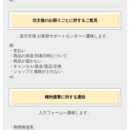
etc.
注文後のお困りごとに対するご意見
楽天市場 お客様サポートセンターへ遷移します。
例
・支払い
・商品の発送/到着日時について
・商品が届かない
・キャンセル/返金/返品/交換
・ショップと連絡がとれない
etc.
権利侵害に対する通知
入力フォームへ遷移します。
・商標権侵害