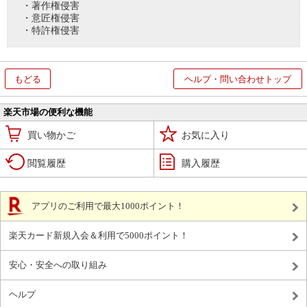
・著作権侵害
・意匠権侵害
・特許権侵害
もどる
ヘルプ・問い合わせトップ
楽天市場の便利な機能
買い物かご
お気に入り
閲覧履歴
購入履歴
アプリのご利用で最大1000ポイント！
楽天カード新規入会＆利用で5000ポイント！
安心・安全への取り組み
ヘルプ