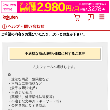
ご希望の内容をお選びいただき、次へとお進み下さい。
不適切な商品/表記/価格に対するご意見
入力フォームへ遷移します。
例
・違法な商品（危険物など）
・不当な二重価格など
（景品表示法違反）
・不適切な表現
（薬機法、健康増進法違反等）
・不適切な文字列（キーワード等）
・公序良俗に反する商品