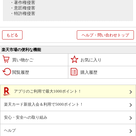
・著作権侵害
・意匠権侵害
・特許権侵害
もどる
ヘルプ・問い合わせトップ
楽天市場の便利な機能
買い物かご
お気に入り
閲覧履歴
購入履歴
アプリのご利用で最大1000ポイント！
楽天カード新規入会＆利用で5000ポイント！
安心・安全への取り組み
ヘルプ