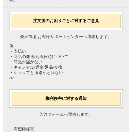
etc.
注文後のお困りごとに対するご意見
楽天市場 お客様サポートセンターへ遷移します。
例
・支払い
・商品の発送/到着日時について
・商品が届かない
・キャンセル/返金/返品/交換
・ショップと連絡がとれない
etc.
権利侵害に対する通知
入力フォームへ遷移します。
・商標権侵害