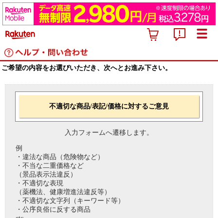
ご希望の内容をお選びいただき、次へとお進み下さい。
不適切な商品/表記/価格に対するご意見
入力フォームへ遷移します。
例
・違法な商品（危険物など）
・不当な二重価格など
（景品表示法違反）
・不適切な表現
（薬機法、健康増進法違反等）
・不適切な文字列（キーワード等）
・公序良俗に反する商品