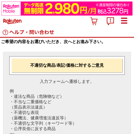
ご希望の内容をお選びいただき、次へとお進み下さい。
不適切な商品/表記/価格に対するご意見
入力フォームへ遷移します。
例
・違法な商品（危険物など）
・不当な二重価格など
（景品表示法違反）
・不適切な表現
（薬機法、健康増進法違反等）
・不適切な文字列（キーワード等）
・公序良俗に反する商品