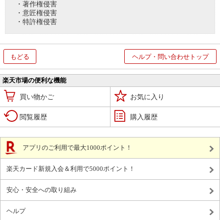
・著作権侵害
・意匠権侵害
・特許権侵害
もどる
ヘルプ・問い合わせトップ
楽天市場の便利な機能
買い物かご
お気に入り
閲覧履歴
購入履歴
アプリのご利用で最大1000ポイント！
楽天カード新規入会＆利用で5000ポイント！
安心・安全への取り組み
ヘルプ