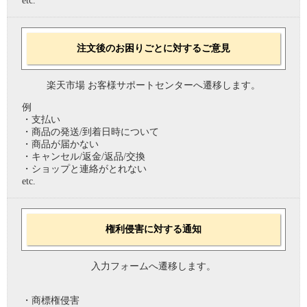
etc.
注文後のお困りごとに対するご意見
楽天市場 お客様サポートセンターへ遷移します。
例
・支払い
・商品の発送/到着日時について
・商品が届かない
・キャンセル/返金/返品/交換
・ショップと連絡がとれない
etc.
権利侵害に対する通知
入力フォームへ遷移します。
・商標権侵害