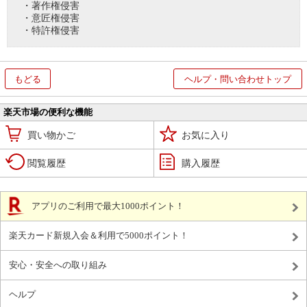
・著作権侵害
・意匠権侵害
・特許権侵害
もどる
ヘルプ・問い合わせトップ
楽天市場の便利な機能
買い物かご
お気に入り
閲覧履歴
購入履歴
アプリのご利用で最大1000ポイント！
楽天カード新規入会＆利用で5000ポイント！
安心・安全への取り組み
ヘルプ