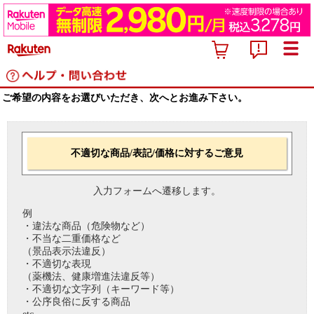
ご希望の内容をお選びいただき、次へとお進み下さい。
不適切な商品/表記/価格に対するご意見
入力フォームへ遷移します。
例
・違法な商品（危険物など）
・不当な二重価格など
（景品表示法違反）
・不適切な表現
（薬機法、健康増進法違反等）
・不適切な文字列（キーワード等）
・公序良俗に反する商品