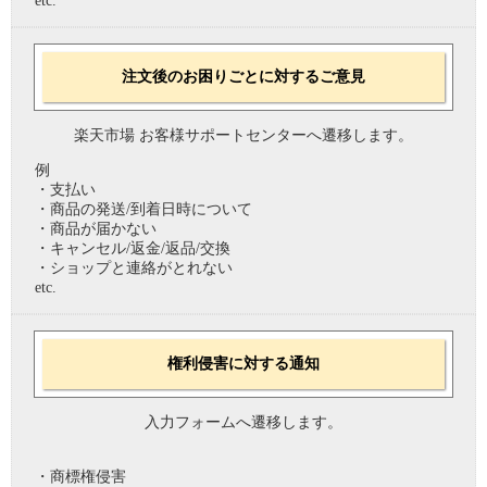
etc.
注文後のお困りごとに対するご意見
楽天市場 お客様サポートセンターへ遷移します。
例
・支払い
・商品の発送/到着日時について
・商品が届かない
・キャンセル/返金/返品/交換
・ショップと連絡がとれない
etc.
権利侵害に対する通知
入力フォームへ遷移します。
・商標権侵害