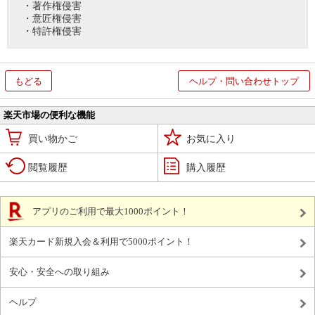
・著作権侵害
・意匠権侵害
・特許権侵害
もどる
ヘルプ・問い合わせトップ
楽天市場の便利な機能
買い物かご
お気に入り
閲覧履歴
購入履歴
アプリのご利用で最大1000ポイント！
楽天カード新規入会＆利用で5000ポイント！
安心・安全への取り組み
ヘルプ