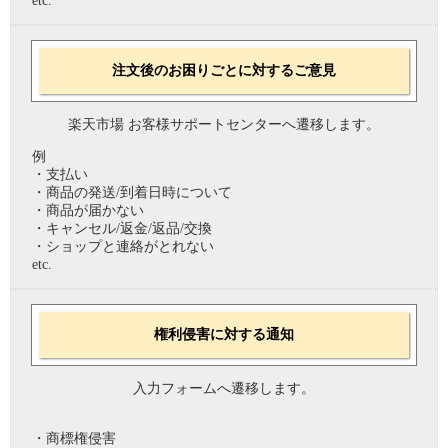
etc.
注文後のお困りごとに対するご意見
楽天市場 お客様サポートセンターへ遷移します。
例
・支払い
・商品の発送/到着日時について
・商品が届かない
・キャンセル/返金/返品/交換
・ショップと連絡がとれない
etc.
権利侵害に対する通知
入力フォームへ遷移します。
・商標権侵害