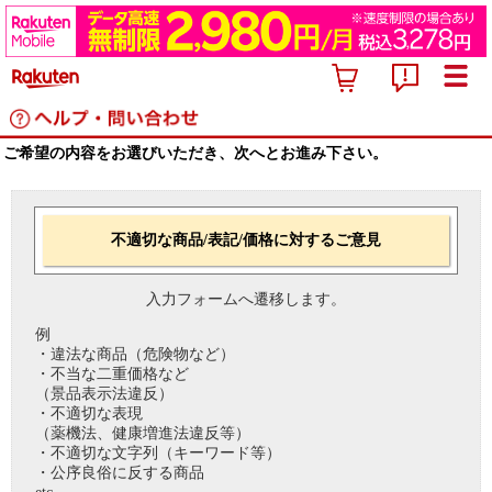
ご希望の内容をお選びいただき、次へとお進み下さい。
不適切な商品/表記/価格に対するご意見
入力フォームへ遷移します。
例
・違法な商品（危険物など）
・不当な二重価格など
（景品表示法違反）
・不適切な表現
（薬機法、健康増進法違反等）
・不適切な文字列（キーワード等）
・公序良俗に反する商品