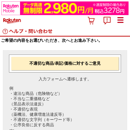
ご希望の内容をお選びいただき、次へとお進み下さい。
不適切な商品/表記/価格に対するご意見
入力フォームへ遷移します。
例
・違法な商品（危険物など）
・不当な二重価格など
（景品表示法違反）
・不適切な表現
（薬機法、健康増進法違反等）
・不適切な文字列（キーワード等）
・公序良俗に反する商品