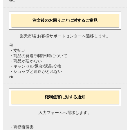
etc.
注文後のお困りごとに対するご意見
楽天市場 お客様サポートセンターへ遷移します。
例
・支払い
・商品の発送/到着日時について
・商品が届かない
・キャンセル/返金/返品/交換
・ショップと連絡がとれない
etc.
権利侵害に対する通知
入力フォームへ遷移します。
・商標権侵害