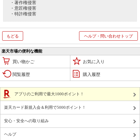
・著作権侵害
・意匠権侵害
・特許権侵害
もどる
ヘルプ・問い合わせトップ
楽天市場の便利な機能
買い物かご
お気に入り
閲覧履歴
購入履歴
アプリのご利用で最大1000ポイント！
楽天カード新規入会＆利用で5000ポイント！
安心・安全への取り組み
ヘルプ