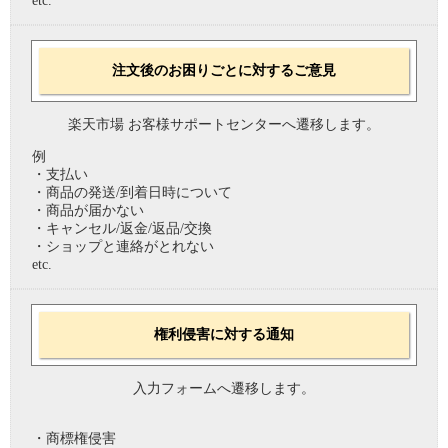
etc.
注文後のお困りごとに対するご意見
楽天市場 お客様サポートセンターへ遷移します。
例
・支払い
・商品の発送/到着日時について
・商品が届かない
・キャンセル/返金/返品/交換
・ショップと連絡がとれない
etc.
権利侵害に対する通知
入力フォームへ遷移します。
・商標権侵害