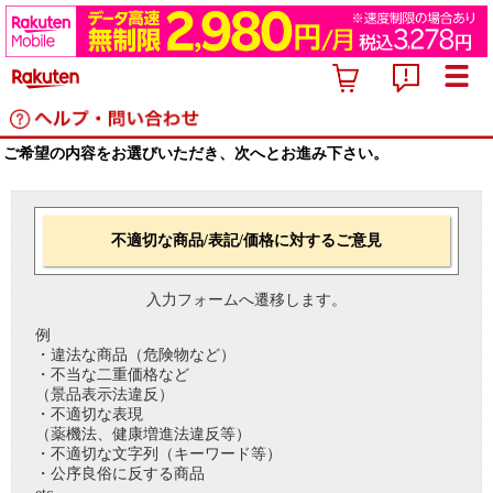
ご希望の内容をお選びいただき、次へとお進み下さい。
不適切な商品/表記/価格に対するご意見
入力フォームへ遷移します。
例
・違法な商品（危険物など）
・不当な二重価格など
（景品表示法違反）
・不適切な表現
（薬機法、健康増進法違反等）
・不適切な文字列（キーワード等）
・公序良俗に反する商品