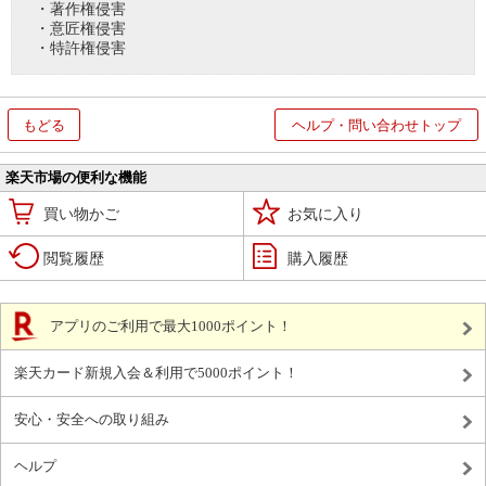
・著作権侵害
・意匠権侵害
・特許権侵害
もどる
ヘルプ・問い合わせトップ
楽天市場の便利な機能
買い物かご
お気に入り
閲覧履歴
購入履歴
アプリのご利用で最大1000ポイント！
楽天カード新規入会＆利用で5000ポイント！
安心・安全への取り組み
ヘルプ