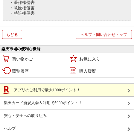
・著作権侵害
・意匠権侵害
・特許権侵害
もどる
ヘルプ・問い合わせトップ
楽天市場の便利な機能
買い物かご
お気に入り
閲覧履歴
購入履歴
アプリのご利用で最大1000ポイント！
楽天カード新規入会＆利用で5000ポイント！
安心・安全への取り組み
ヘルプ