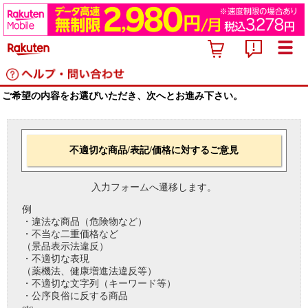
ご希望の内容をお選びいただき、次へとお進み下さい。
不適切な商品/表記/価格に対するご意見
入力フォームへ遷移します。
例
・違法な商品（危険物など）
・不当な二重価格など
（景品表示法違反）
・不適切な表現
（薬機法、健康増進法違反等）
・不適切な文字列（キーワード等）
・公序良俗に反する商品