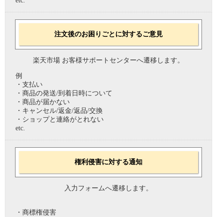
etc.
注文後のお困りごとに対するご意見
楽天市場 お客様サポートセンターへ遷移します。
例
・支払い
・商品の発送/到着日時について
・商品が届かない
・キャンセル/返金/返品/交換
・ショップと連絡がとれない
etc.
権利侵害に対する通知
入力フォームへ遷移します。
・商標権侵害