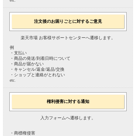
etc.
注文後のお困りごとに対するご意見
楽天市場 お客様サポートセンターへ遷移します。
例
・支払い
・商品の発送/到着日時について
・商品が届かない
・キャンセル/返金/返品/交換
・ショップと連絡がとれない
etc.
権利侵害に対する通知
入力フォームへ遷移します。
・商標権侵害