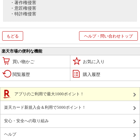
・著作権侵害
・意匠権侵害
・特許権侵害
もどる
ヘルプ・問い合わせトップ
楽天市場の便利な機能
買い物かご
お気に入り
閲覧履歴
購入履歴
アプリのご利用で最大1000ポイント！
楽天カード新規入会＆利用で5000ポイント！
安心・安全への取り組み
ヘルプ