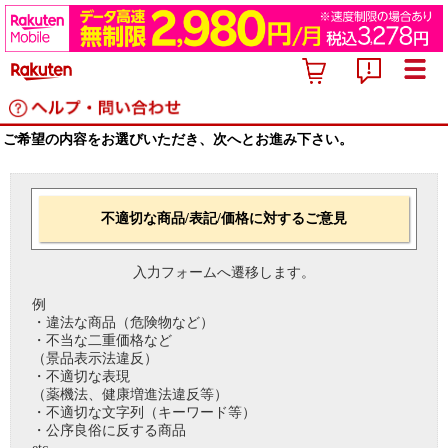
ご希望の内容をお選びいただき、次へとお進み下さい。
不適切な商品/表記/価格に対するご意見
入力フォームへ遷移します。
例
・違法な商品（危険物など）
・不当な二重価格など
（景品表示法違反）
・不適切な表現
（薬機法、健康増進法違反等）
・不適切な文字列（キーワード等）
・公序良俗に反する商品