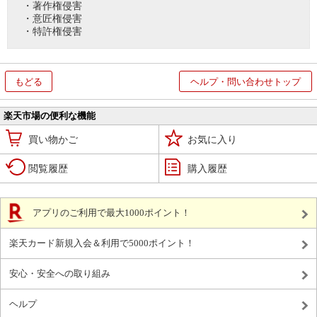
・著作権侵害
・意匠権侵害
・特許権侵害
もどる
ヘルプ・問い合わせトップ
楽天市場の便利な機能
買い物かご
お気に入り
閲覧履歴
購入履歴
アプリのご利用で最大1000ポイント！
楽天カード新規入会＆利用で5000ポイント！
安心・安全への取り組み
ヘルプ