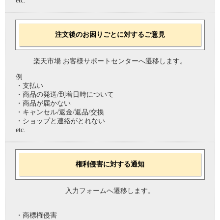
etc.
注文後のお困りごとに対するご意見
楽天市場 お客様サポートセンターへ遷移します。
例
・支払い
・商品の発送/到着日時について
・商品が届かない
・キャンセル/返金/返品/交換
・ショップと連絡がとれない
etc.
権利侵害に対する通知
入力フォームへ遷移します。
・商標権侵害