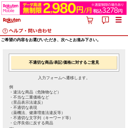
ご希望の内容をお選びいただき、次へとお進み下さい。
不適切な商品/表記/価格に対するご意見
入力フォームへ遷移します。
例
・違法な商品（危険物など）
・不当な二重価格など
（景品表示法違反）
・不適切な表現
（薬機法、健康増進法違反等）
・不適切な文字列（キーワード等）
・公序良俗に反する商品