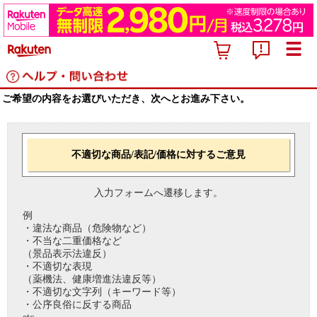
ご希望の内容をお選びいただき、次へとお進み下さい。
不適切な商品/表記/価格に対するご意見
入力フォームへ遷移します。
例
・違法な商品（危険物など）
・不当な二重価格など
（景品表示法違反）
・不適切な表現
（薬機法、健康増進法違反等）
・不適切な文字列（キーワード等）
・公序良俗に反する商品