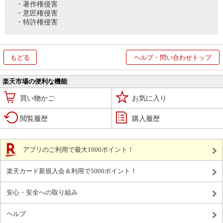
・著作権侵害
・意匠権侵害
・特許権侵害
もどる
ヘルプ・問い合わせトップ
楽天市場の便利な機能
買い物かご
お気に入り
閲覧履歴
購入履歴
アプリのご利用で最大1000ポイント！
楽天カード新規入会＆利用で5000ポイント！
安心・安全への取り組み
ヘルプ