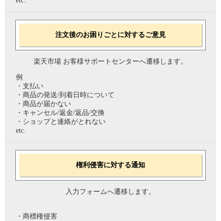
etc.
注文後のお困りごとに対するご意見
楽天市場 お客様サポートセンターへ遷移します。
例
・支払い
・商品の発送/到着日時について
・商品が届かない
・キャンセル/返金/返品/交換
・ショップと連絡がとれない
etc.
権利侵害に対する通知
入力フォームへ遷移します。
・商標権侵害