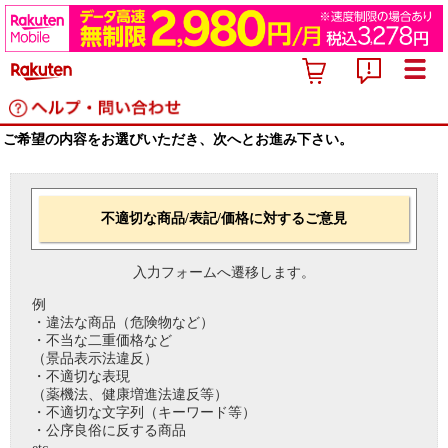
ご希望の内容をお選びいただき、次へとお進み下さい。
不適切な商品/表記/価格に対するご意見
入力フォームへ遷移します。
例
・違法な商品（危険物など）
・不当な二重価格など
（景品表示法違反）
・不適切な表現
（薬機法、健康増進法違反等）
・不適切な文字列（キーワード等）
・公序良俗に反する商品