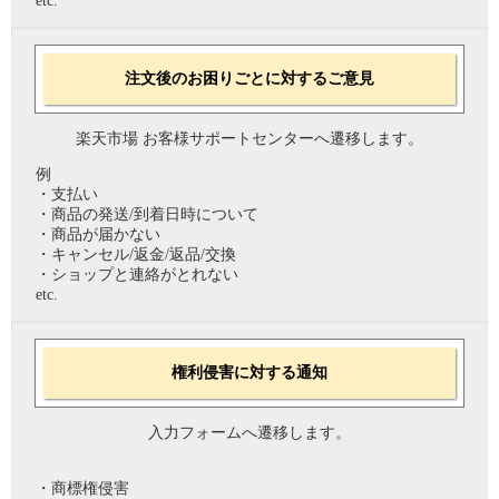
etc.
注文後のお困りごとに対するご意見
楽天市場 お客様サポートセンターへ遷移します。
例
・支払い
・商品の発送/到着日時について
・商品が届かない
・キャンセル/返金/返品/交換
・ショップと連絡がとれない
etc.
権利侵害に対する通知
入力フォームへ遷移します。
・商標権侵害