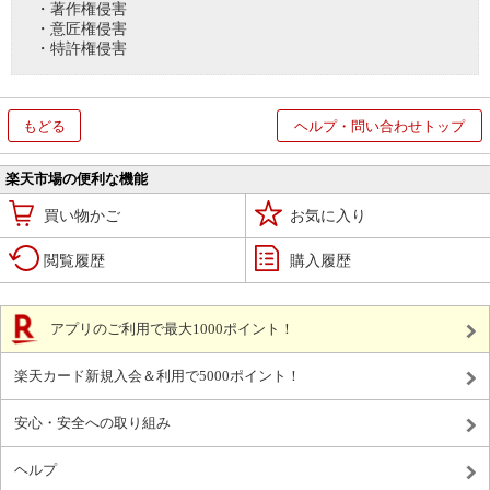
・著作権侵害
・意匠権侵害
・特許権侵害
もどる
ヘルプ・問い合わせトップ
楽天市場の便利な機能
買い物かご
お気に入り
閲覧履歴
購入履歴
アプリのご利用で最大1000ポイント！
楽天カード新規入会＆利用で5000ポイント！
安心・安全への取り組み
ヘルプ