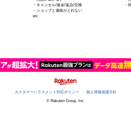
・キャンセル/返金/返品/交換
・
・ショップと連絡がとれない
）
etc.
カスタマーハラスメント対応ポリシー
個人情報保護方針
© Rakuten Group, Inc.