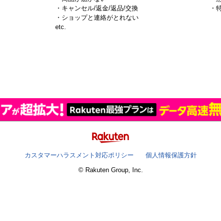
・キャンセル/返金/返品/交換
・
・ショップと連絡がとれない
）
etc.
カスタマーハラスメント対応ポリシー
個人情報保護方針
© Rakuten Group, Inc.