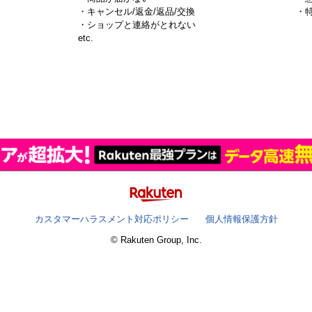
・キャンセル/返金/返品/交換
・
・ショップと連絡がとれない
）
etc.
カスタマーハラスメント対応ポリシー
個人情報保護方針
© Rakuten Group, Inc.