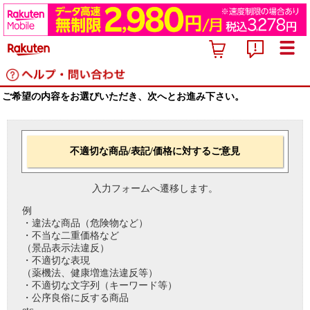
ご希望の内容をお選びいただき、次へとお進み下さい。
不適切な商品/表記/価格に対するご意見
入力フォームへ遷移します。
例
・違法な商品（危険物など）
・不当な二重価格など
（景品表示法違反）
・不適切な表現
（薬機法、健康増進法違反等）
・不適切な文字列（キーワード等）
・公序良俗に反する商品