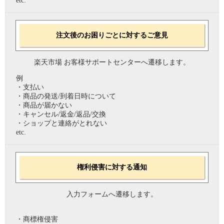
etc.
注文後のお困りごとに対するご意見
楽天市場 お客様サポートセンターへ遷移します。
例
・支払い
・商品の発送/到着日時について
・商品が届かない
・キャンセル/返金/返品/交換
・ショップと連絡がとれない
etc.
権利侵害に対する通知
入力フォームへ遷移します。
・商標権侵害