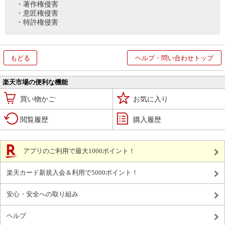
・著作権侵害
・意匠権侵害
・特許権侵害
もどる
ヘルプ・問い合わせトップ
楽天市場の便利な機能
買い物かご
お気に入り
閲覧履歴
購入履歴
アプリのご利用で最大1000ポイント！
楽天カード新規入会＆利用で5000ポイント！
安心・安全への取り組み
ヘルプ