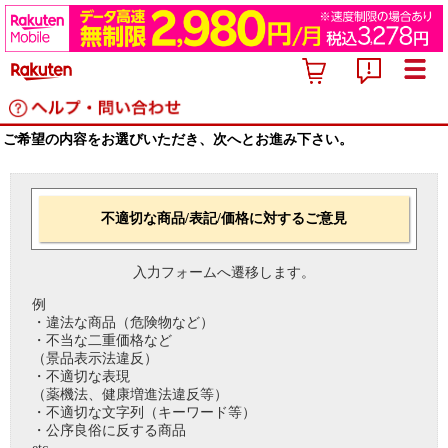
ご希望の内容をお選びいただき、次へとお進み下さい。
不適切な商品/表記/価格に対するご意見
入力フォームへ遷移します。
例
・違法な商品（危険物など）
・不当な二重価格など
（景品表示法違反）
・不適切な表現
（薬機法、健康増進法違反等）
・不適切な文字列（キーワード等）
・公序良俗に反する商品