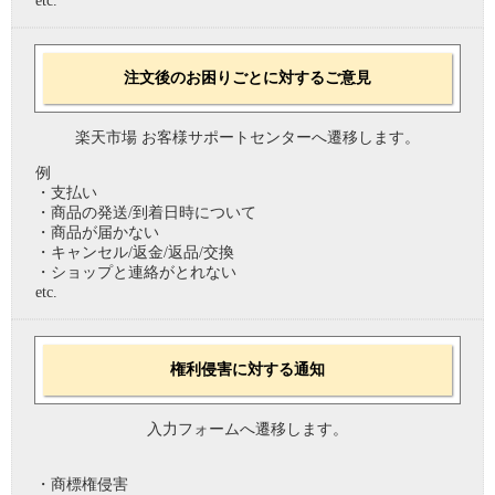
etc.
注文後のお困りごとに対するご意見
楽天市場 お客様サポートセンターへ遷移します。
例
・支払い
・商品の発送/到着日時について
・商品が届かない
・キャンセル/返金/返品/交換
・ショップと連絡がとれない
etc.
権利侵害に対する通知
入力フォームへ遷移します。
・商標権侵害