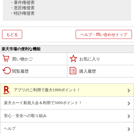
・著作権侵害
・意匠権侵害
・特許権侵害
もどる
ヘルプ・問い合わせトップ
楽天市場の便利な機能
買い物かご
お気に入り
閲覧履歴
購入履歴
アプリのご利用で最大1000ポイント！
楽天カード新規入会＆利用で5000ポイント！
安心・安全への取り組み
ヘルプ