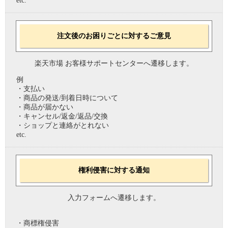
etc.
注文後のお困りごとに対するご意見
楽天市場 お客様サポートセンターへ遷移します。
例
・支払い
・商品の発送/到着日時について
・商品が届かない
・キャンセル/返金/返品/交換
・ショップと連絡がとれない
etc.
権利侵害に対する通知
入力フォームへ遷移します。
・商標権侵害