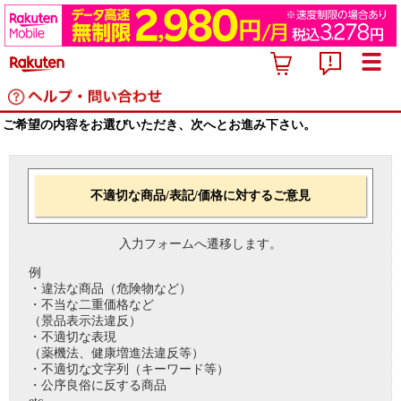
ご希望の内容をお選びいただき、次へとお進み下さい。
不適切な商品/表記/価格に対するご意見
入力フォームへ遷移します。
例
・違法な商品（危険物など）
・不当な二重価格など
（景品表示法違反）
・不適切な表現
（薬機法、健康増進法違反等）
・不適切な文字列（キーワード等）
・公序良俗に反する商品