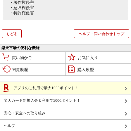
・著作権侵害
・意匠権侵害
・特許権侵害
もどる
ヘルプ・問い合わせトップ
楽天市場の便利な機能
買い物かご
お気に入り
閲覧履歴
購入履歴
アプリのご利用で最大1000ポイント！
楽天カード新規入会＆利用で5000ポイント！
安心・安全への取り組み
ヘルプ