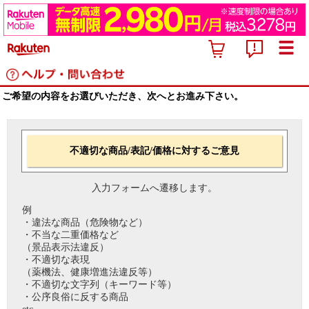
ご希望の内容をお選びいただき、次へとお進み下さい。
不適切な商品/表記/価格に対するご意見
入力フォームへ遷移します。
例
・違法な商品（危険物など）
・不当な二重価格など
（景品表示法違反）
・不適切な表現
（薬機法、健康増進法違反等）
・不適切な文字列（キーワード等）
・公序良俗に反する商品