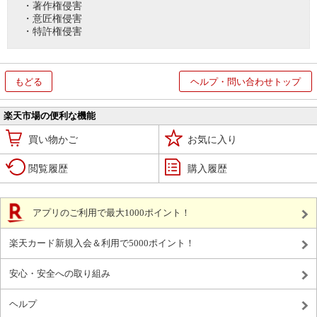
・著作権侵害
・意匠権侵害
・特許権侵害
もどる
ヘルプ・問い合わせトップ
楽天市場の便利な機能
買い物かご
お気に入り
閲覧履歴
購入履歴
アプリのご利用で最大1000ポイント！
楽天カード新規入会＆利用で5000ポイント！
安心・安全への取り組み
ヘルプ