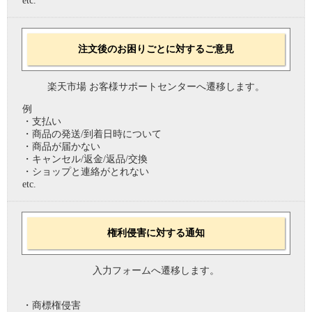
etc.
注文後のお困りごとに対するご意見
楽天市場 お客様サポートセンターへ遷移します。
例
・支払い
・商品の発送/到着日時について
・商品が届かない
・キャンセル/返金/返品/交換
・ショップと連絡がとれない
etc.
権利侵害に対する通知
入力フォームへ遷移します。
・商標権侵害