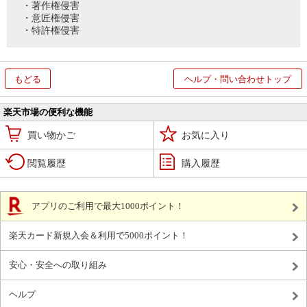
・著作権侵害
・意匠権侵害
・特許権侵害
もどる
ヘルプ・問い合わせトップ
楽天市場の便利な機能
買い物かご
お気に入り
閲覧履歴
購入履歴
アプリのご利用で最大1000ポイント！
楽天カード新規入会＆利用で5000ポイント！
安心・安全への取り組み
ヘルプ