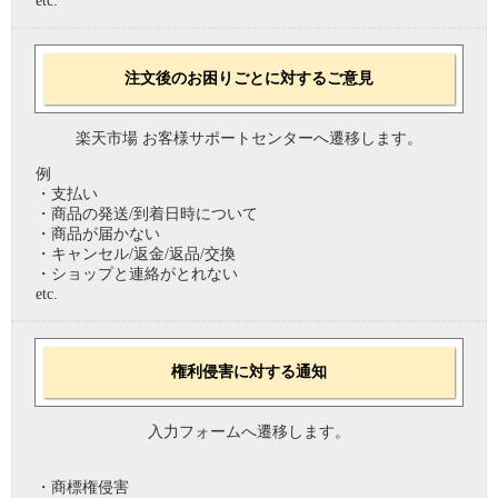
etc.
注文後のお困りごとに対するご意見
楽天市場 お客様サポートセンターへ遷移します。
例
・支払い
・商品の発送/到着日時について
・商品が届かない
・キャンセル/返金/返品/交換
・ショップと連絡がとれない
etc.
権利侵害に対する通知
入力フォームへ遷移します。
・商標権侵害