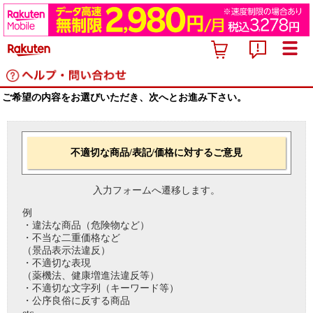
ご希望の内容をお選びいただき、次へとお進み下さい。
不適切な商品/表記/価格に対するご意見
入力フォームへ遷移します。
例
・違法な商品（危険物など）
・不当な二重価格など
（景品表示法違反）
・不適切な表現
（薬機法、健康増進法違反等）
・不適切な文字列（キーワード等）
・公序良俗に反する商品