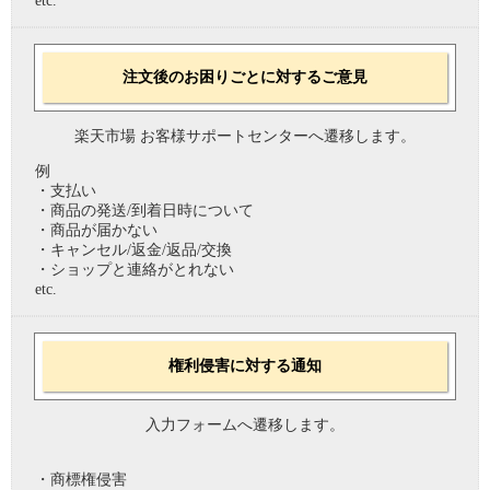
etc.
注文後のお困りごとに対するご意見
楽天市場 お客様サポートセンターへ遷移します。
例
・支払い
・商品の発送/到着日時について
・商品が届かない
・キャンセル/返金/返品/交換
・ショップと連絡がとれない
etc.
権利侵害に対する通知
入力フォームへ遷移します。
・商標権侵害