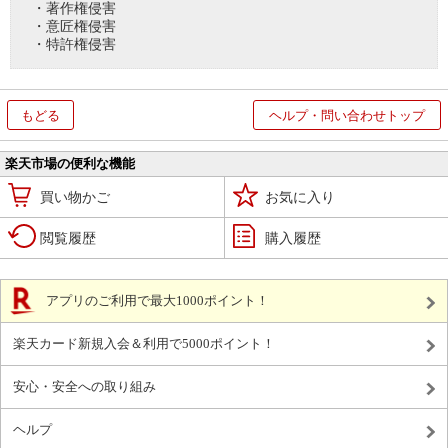
・著作権侵害
・意匠権侵害
・特許権侵害
もどる
ヘルプ・問い合わせトップ
楽天市場の便利な機能
買い物かご
お気に入り
閲覧履歴
購入履歴
アプリのご利用で最大1000ポイント！
楽天カード新規入会＆利用で5000ポイント！
安心・安全への取り組み
ヘルプ