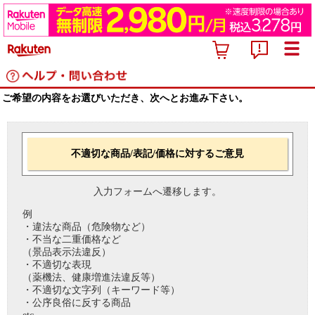
ご希望の内容をお選びいただき、次へとお進み下さい。
不適切な商品/表記/価格に対するご意見
入力フォームへ遷移します。
例
・違法な商品（危険物など）
・不当な二重価格など
（景品表示法違反）
・不適切な表現
（薬機法、健康増進法違反等）
・不適切な文字列（キーワード等）
・公序良俗に反する商品