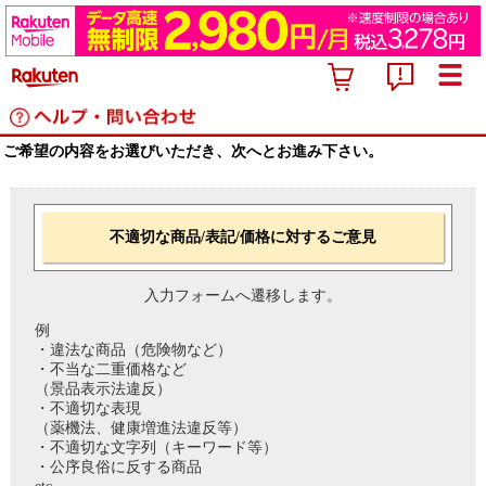
ご希望の内容をお選びいただき、次へとお進み下さい。
不適切な商品/表記/価格に対するご意見
入力フォームへ遷移します。
例
・違法な商品（危険物など）
・不当な二重価格など
（景品表示法違反）
・不適切な表現
（薬機法、健康増進法違反等）
・不適切な文字列（キーワード等）
・公序良俗に反する商品