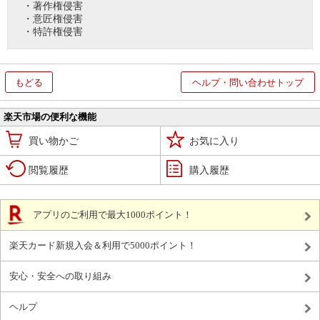
・著作権侵害
・意匠権侵害
・特許権侵害
もどる
ヘルプ・問い合わせトップ
楽天市場の便利な機能
買い物かご
お気に入り
閲覧履歴
購入履歴
アプリのご利用で最大1000ポイント！
楽天カード新規入会＆利用で5000ポイント！
安心・安全への取り組み
ヘルプ