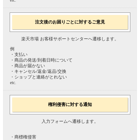
etc.
注文後のお困りごとに対するご意見
楽天市場 お客様サポートセンターへ遷移します。
例
・支払い
・商品の発送/到着日時について
・商品が届かない
・キャンセル/返金/返品/交換
・ショップと連絡がとれない
etc.
権利侵害に対する通知
入力フォームへ遷移します。
・商標権侵害