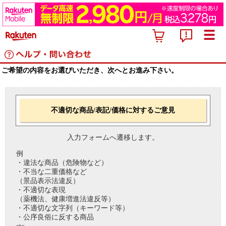
ご希望の内容をお選びいただき、次へとお進み下さい。
不適切な商品/表記/価格に対するご意見
入力フォームへ遷移します。
例
・違法な商品（危険物など）
・不当な二重価格など
（景品表示法違反）
・不適切な表現
（薬機法、健康増進法違反等）
・不適切な文字列（キーワード等）
・公序良俗に反する商品