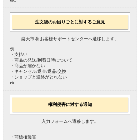
etc.
注文後のお困りごとに対するご意見
楽天市場 お客様サポートセンターへ遷移します。
例
・支払い
・商品の発送/到着日時について
・商品が届かない
・キャンセル/返金/返品/交換
・ショップと連絡がとれない
etc.
権利侵害に対する通知
入力フォームへ遷移します。
・商標権侵害