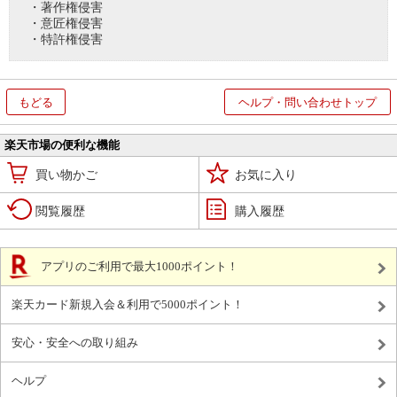
・著作権侵害
・意匠権侵害
・特許権侵害
もどる
ヘルプ・問い合わせトップ
楽天市場の便利な機能
買い物かご
お気に入り
閲覧履歴
購入履歴
アプリのご利用で最大1000ポイント！
楽天カード新規入会＆利用で5000ポイント！
安心・安全への取り組み
ヘルプ