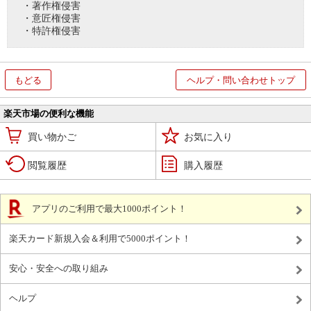
・著作権侵害
・意匠権侵害
・特許権侵害
もどる
ヘルプ・問い合わせトップ
楽天市場の便利な機能
買い物かご
お気に入り
閲覧履歴
購入履歴
アプリのご利用で最大1000ポイント！
楽天カード新規入会＆利用で5000ポイント！
安心・安全への取り組み
ヘルプ