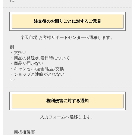
etc.
注文後のお困りごとに対するご意見
楽天市場 お客様サポートセンターへ遷移します。
例
・支払い
・商品の発送/到着日時について
・商品が届かない
・キャンセル/返金/返品/交換
・ショップと連絡がとれない
etc.
権利侵害に対する通知
入力フォームへ遷移します。
・商標権侵害