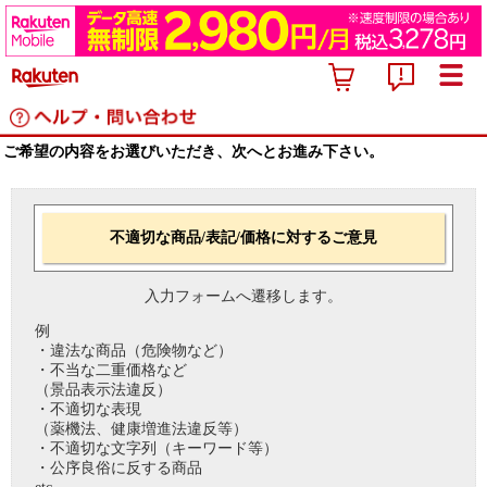
ご希望の内容をお選びいただき、次へとお進み下さい。
不適切な商品/表記/価格に対するご意見
入力フォームへ遷移します。
例
・違法な商品（危険物など）
・不当な二重価格など
（景品表示法違反）
・不適切な表現
（薬機法、健康増進法違反等）
・不適切な文字列（キーワード等）
・公序良俗に反する商品