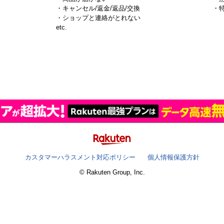
・キャンセル/返金/返品/交換
・
・ショップと連絡がとれない
）
etc.
カスタマーハラスメント対応ポリシー
個人情報保護方針
© Rakuten Group, Inc.