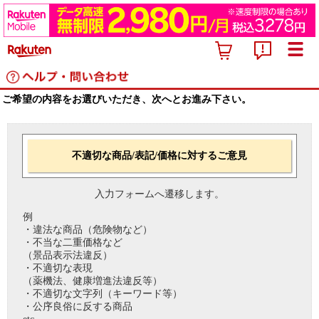
ご希望の内容をお選びいただき、次へとお進み下さい。
不適切な商品/表記/価格に対するご意見
入力フォームへ遷移します。
例
・違法な商品（危険物など）
・不当な二重価格など
（景品表示法違反）
・不適切な表現
（薬機法、健康増進法違反等）
・不適切な文字列（キーワード等）
・公序良俗に反する商品