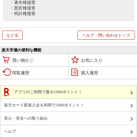
・著作権侵害
・意匠権侵害
・特許権侵害
もどる
ヘルプ・問い合わせトップ
楽天市場の便利な機能
買い物かご
お気に入り
閲覧履歴
購入履歴
アプリのご利用で最大1000ポイント！
楽天カード新規入会＆利用で5000ポイント！
安心・安全への取り組み
ヘルプ