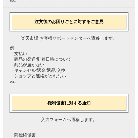
etc.
注文後のお困りごとに対するご意見
楽天市場 お客様サポートセンターへ遷移します。
例
・支払い
・商品の発送/到着日時について
・商品が届かない
・キャンセル/返金/返品/交換
・ショップと連絡がとれない
etc.
権利侵害に対する通知
入力フォームへ遷移します。
・商標権侵害