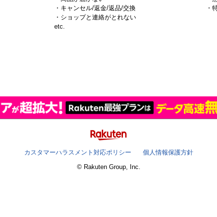
・キャンセル/返金/返品/交換
・
・ショップと連絡がとれない
）
etc.
カスタマーハラスメント対応ポリシー
個人情報保護方針
© Rakuten Group, Inc.