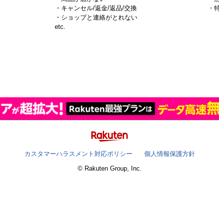
・キャンセル/返金/返品/交換
・
・ショップと連絡がとれない
）
etc.
カスタマーハラスメント対応ポリシー
個人情報保護方針
© Rakuten Group, Inc.